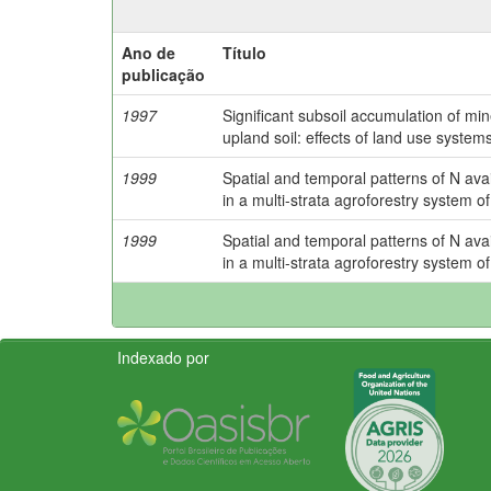
Ano de
Título
publicação
1997
Significant subsoil accumulation of min
upland soil: effects of land use system
1999
Spatial and temporal patterns of N avai
in a multi-strata agroforestry system o
1999
Spatial and temporal patterns of N avai
in a multi-strata agroforestry system o
Indexado por