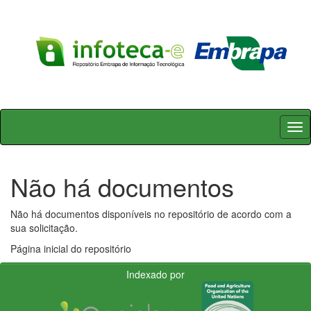
Skip
navigation
Não há documentos
Não há documentos disponíveis no repositório de acordo com a
sua solicitação.
Página inicial do repositório
Indexado por