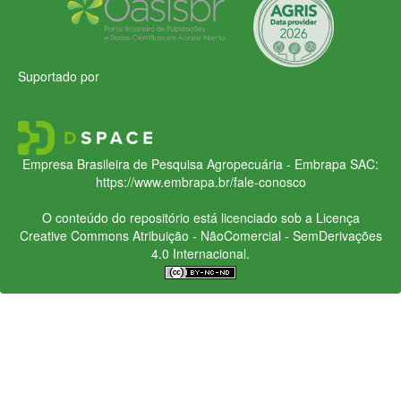
Suportado por
Empresa Brasileira de Pesquisa Agropecuária - Embrapa
SAC:
https://www.embrapa.br/fale-conosco
O conteúdo do repositório está licenciado sob a Licença
Creative Commons
Atribuição - NãoComercial - SemDerivações
4.0 Internacional.