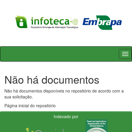
Skip
navigation
Não há documentos
Não há documentos disponíveis no repositório de acordo com a
sua solicitação.
Página inicial do repositório
Indexado por