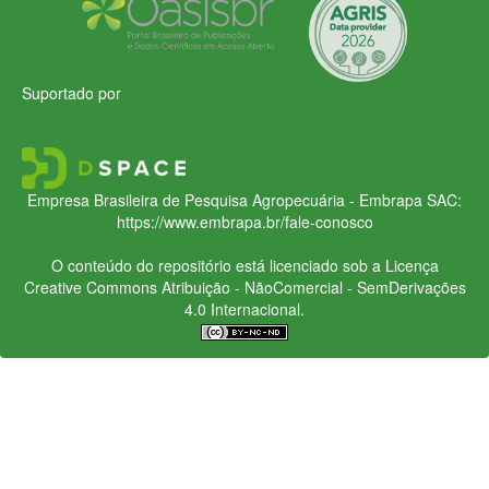
Suportado por
Empresa Brasileira de Pesquisa Agropecuária - Embrapa
SAC:
https://www.embrapa.br/fale-conosco
O conteúdo do repositório está licenciado sob a Licença
Creative Commons
Atribuição - NãoComercial - SemDerivações
4.0 Internacional.