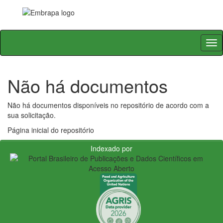
Skip
navigation
Não há documentos
Não há documentos disponíveis no repositório de acordo com a
sua solicitação.
Página inicial do repositório
Indexado por