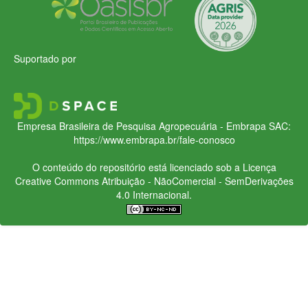
Suportado por
Empresa Brasileira de Pesquisa Agropecuária - Embrapa
SAC:
https://www.embrapa.br/fale-conosco
O conteúdo do repositório está licenciado sob a Licença
Creative Commons
Atribuição - NãoComercial - SemDerivações
4.0 Internacional.