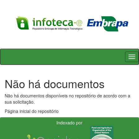
Skip
navigation
Não há documentos
Não há documentos disponíveis no repositório de acordo com a
sua solicitação.
Página inicial do repositório
Indexado por