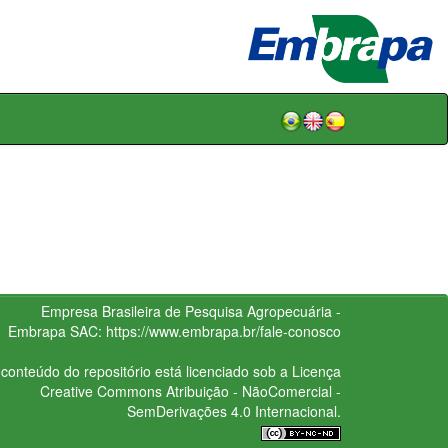
Empresa Brasileira de Pesquisa Agropecuária -
Embrapa
SAC:
https://www.embrapa.br/fale-conosco
conteúdo do repositório está licenciado sob a Licença
Creative Commons
Atribuição - NãoComercial -
SemDerivações 4.0 Internacional.