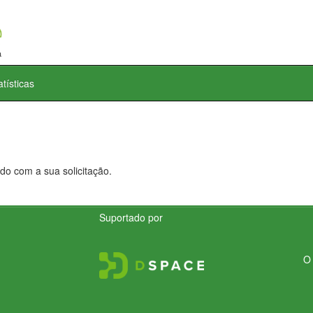
atísticas
do com a sua solicitação.
Suportado por
O 