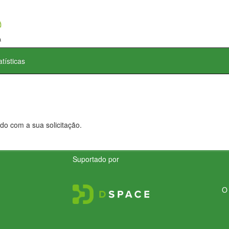
atísticas
do com a sua solicitação.
Suportado por
O 