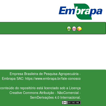
Empresa Brasileira de Pesquisa Agropecuária -
Embrapa
SAC:
https://www.embrapa.br/fale-conosco
conteúdo do repositório está licenciado sob a Licença
Creative Commons
Atribuição - NãoComercial -
SemDerivações 4.0 Internacional.