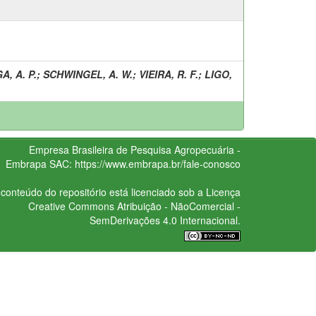
A, A. P.
;
SCHWINGEL, A. W.
;
VIEIRA, R. F.
;
LIGO,
Empresa Brasileira de Pesquisa Agropecuária -
Embrapa
SAC:
https://www.embrapa.br/fale-conosco
conteúdo do repositório está licenciado sob a Licença
Creative Commons
Atribuição - NãoComercial -
SemDerivações 4.0 Internacional.