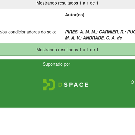
Mostrando resultados 1 a 1 de 1
Autor(es)
e/ou condicionadores do solo:
PIRES, A. M. M.
;
CARNIER, R.
;
PUG
M. A. V.
;
ANDRADE, C. A. de
Mostrando resultados 1 a 1 de 1
Suportado por
O 