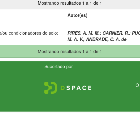
Mostrando resultados 1 a 1 de 1
Autor(es)
e/ou condicionadores do solo:
PIRES, A. M. M.
;
CARNIER, R.
;
PUG
M. A. V.
;
ANDRADE, C. A. de
Mostrando resultados 1 a 1 de 1
Suportado por
O 