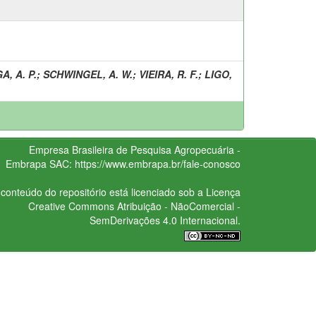
A, A. P.
;
SCHWINGEL, A. W.
;
VIEIRA, R. F.
;
LIGO,
Empresa Brasileira de Pesquisa Agropecuária -
Embrapa
SAC:
https://www.embrapa.br/fale-conosco
conteúdo do repositório está licenciado sob a Licença
Creative Commons
Atribuição - NãoComercial -
SemDerivações 4.0 Internacional.