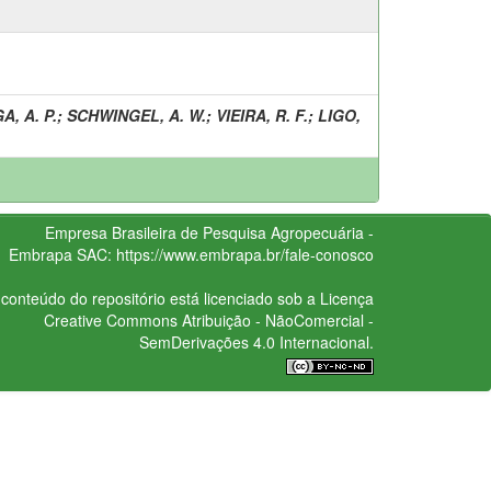
A, A. P.
;
SCHWINGEL, A. W.
;
VIEIRA, R. F.
;
LIGO,
Empresa Brasileira de Pesquisa Agropecuária -
Embrapa
SAC:
https://www.embrapa.br/fale-conosco
conteúdo do repositório está licenciado sob a Licença
Creative Commons
Atribuição - NãoComercial -
SemDerivações 4.0 Internacional.