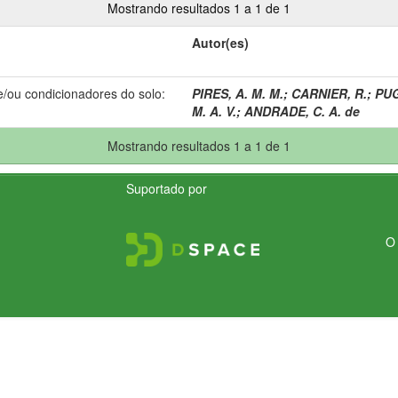
Mostrando resultados 1 a 1 de 1
Autor(es)
e/ou condicionadores do solo:
PIRES, A. M. M.
;
CARNIER, R.
;
PUG
M. A. V.
;
ANDRADE, C. A. de
Mostrando resultados 1 a 1 de 1
Suportado por
O 