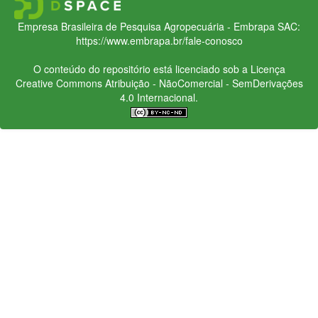
Empresa Brasileira de Pesquisa Agropecuária - Embrapa
SAC:
https://www.embrapa.br/fale-conosco
O conteúdo do repositório está licenciado sob a Licença
Creative Commons
Atribuição - NãoComercial - SemDerivações
4.0 Internacional.