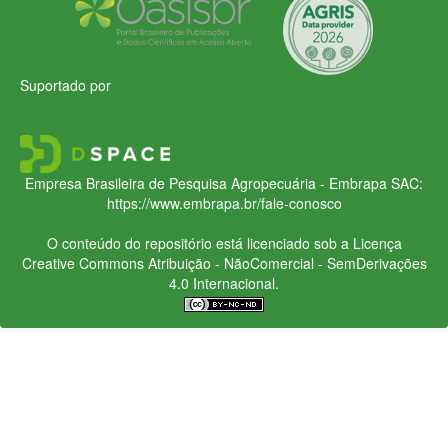
Suportado por
Empresa Brasileira de Pesquisa Agropecuária - Embrapa
SAC:
https://www.embrapa.br/fale-conosco
O conteúdo do repositório está licenciado sob a Licença
Creative Commons
Atribuição - NãoComercial - SemDerivações
4.0 Internacional.