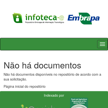
Skip
navigation
Não há documentos
Não há documentos disponíveis no repositório de acordo com a
sua solicitação.
Página inicial do repositório
Indexado por