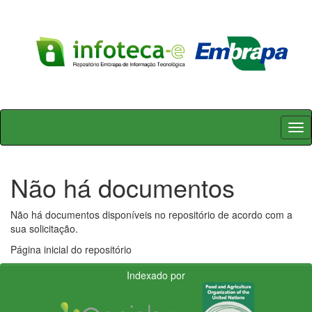
Skip
navigation
Não há documentos
Não há documentos disponíveis no repositório de acordo com a
sua solicitação.
Página inicial do repositório
Indexado por