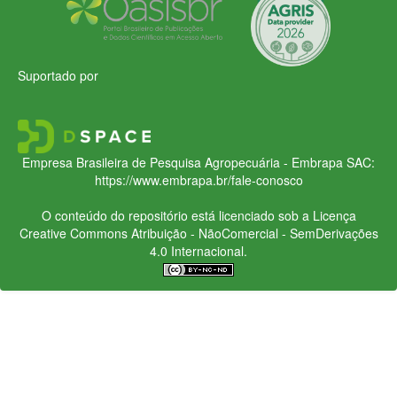
Suportado por
Empresa Brasileira de Pesquisa Agropecuária - Embrapa
SAC:
https://www.embrapa.br/fale-conosco
O conteúdo do repositório está licenciado sob a Licença
Creative Commons
Atribuição - NãoComercial - SemDerivações
4.0 Internacional.