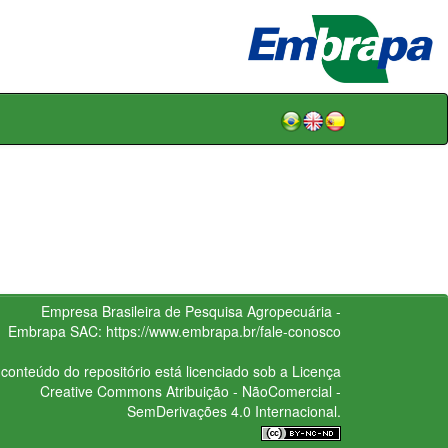
Empresa Brasileira de Pesquisa Agropecuária -
Embrapa
SAC:
https://www.embrapa.br/fale-conosco
conteúdo do repositório está licenciado sob a Licença
Creative Commons
Atribuição - NãoComercial -
SemDerivações 4.0 Internacional.