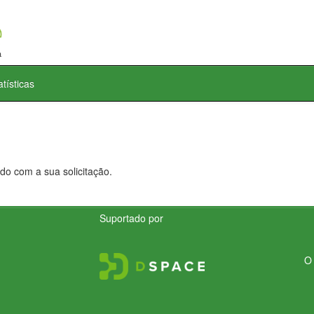
atísticas
do com a sua solicitação.
Suportado por
O 