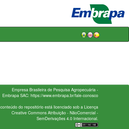
Empresa Brasileira de Pesquisa Agropecuária -
Embrapa
SAC:
https://www.embrapa.br/fale-conosco
conteúdo do repositório está licenciado sob a Licença
Creative Commons
Atribuição - NãoComercial -
SemDerivações 4.0 Internacional.