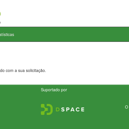
atísticas
do com a sua solicitação.
Suportado por
O 