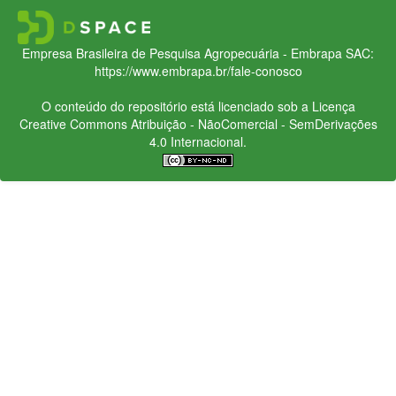
Empresa Brasileira de Pesquisa Agropecuária - Embrapa
SAC:
https://www.embrapa.br/fale-conosco
O conteúdo do repositório está licenciado sob a Licença
Creative Commons
Atribuição - NãoComercial - SemDerivações
4.0 Internacional.