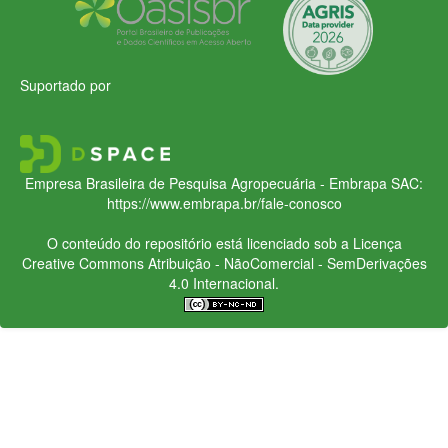
Suportado por
Empresa Brasileira de Pesquisa Agropecuária - Embrapa
SAC:
https://www.embrapa.br/fale-conosco
O conteúdo do repositório está licenciado sob a Licença
Creative Commons
Atribuição - NãoComercial - SemDerivações
4.0 Internacional.