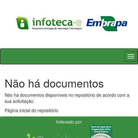
Skip
navigation
Não há documentos
Não há documentos disponíveis no repositório de acordo com a
sua solicitação.
Página inicial do repositório
Indexado por