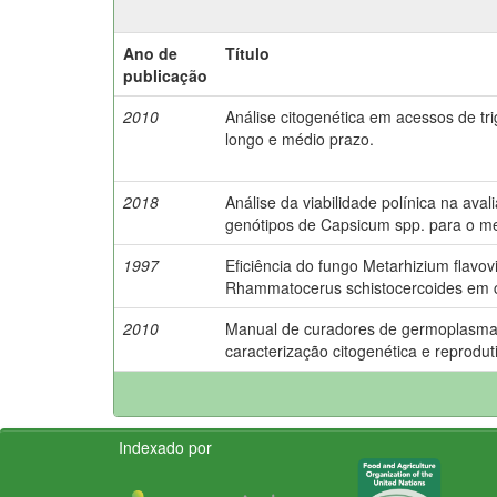
Ano de
Título
publicação
2010
Análise citogenética em acessos de t
longo e médio prazo.
2018
Análise da viabilidade polínica na ava
genótipos de Capsicum spp. para o m
1997
Eficiência do fungo Metarhizium flavov
Rhammatocerus schistocercoides em 
2010
Manual de curadores de germoplasma 
caracterização citogenética e reprodut
Indexado por