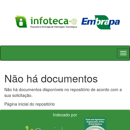
Skip
navigation
Não há documentos
Não há documentos disponíveis no repositório de acordo com a
sua solicitação.
Página inicial do repositório
Indexado por