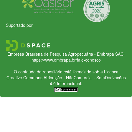
Suportado por
Empresa Brasileira de Pesquisa Agropecuária - Embrapa
SAC:
https://www.embrapa.br/fale-conosco
O conteúdo do repositório está licenciado sob a Licença
Creative Commons
Atribuição - NãoComercial - SemDerivações
4.0 Internacional.