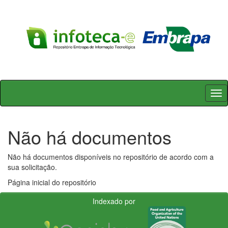
Skip
navigation
Não há documentos
Não há documentos disponíveis no repositório de acordo com a
sua solicitação.
Página inicial do repositório
Indexado por