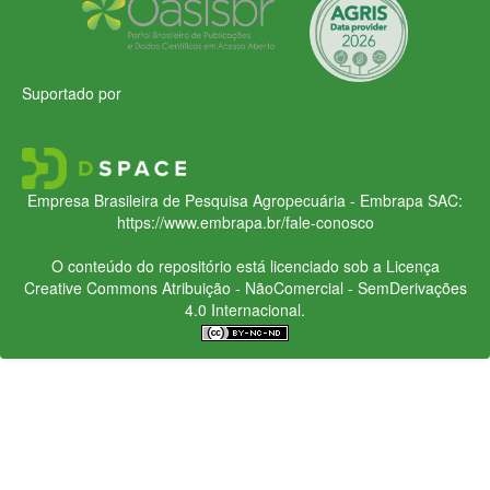
Suportado por
Empresa Brasileira de Pesquisa Agropecuária - Embrapa
SAC:
https://www.embrapa.br/fale-conosco
O conteúdo do repositório está licenciado sob a Licença
Creative Commons
Atribuição - NãoComercial - SemDerivações
4.0 Internacional.