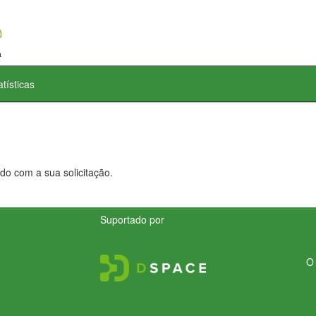
atísticas
do com a sua solicitação.
Suportado por
O 