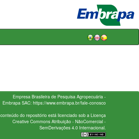
Empresa Brasileira de Pesquisa Agropecuária -
Embrapa
SAC:
https://www.embrapa.br/fale-conosco
conteúdo do repositório está licenciado sob a Licença
Creative Commons
Atribuição - NãoComercial -
SemDerivações 4.0 Internacional.