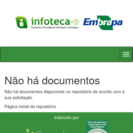
Skip
navigation
Não há documentos
Não há documentos disponíveis no repositório de acordo com a
sua solicitação.
Página inicial do repositório
Indexado por