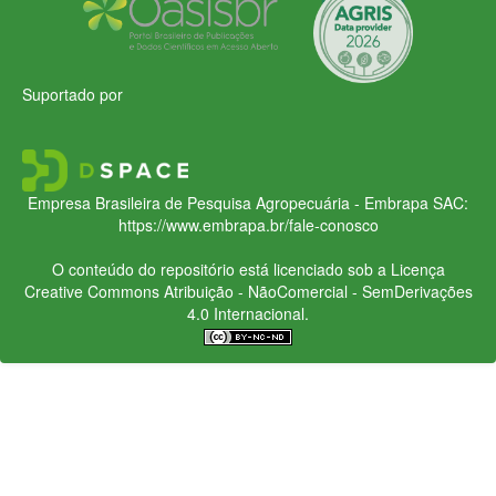
Suportado por
Empresa Brasileira de Pesquisa Agropecuária - Embrapa
SAC:
https://www.embrapa.br/fale-conosco
O conteúdo do repositório está licenciado sob a Licença
Creative Commons
Atribuição - NãoComercial - SemDerivações
4.0 Internacional.