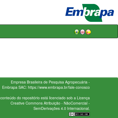
Empresa Brasileira de Pesquisa Agropecuária -
Embrapa
SAC:
https://www.embrapa.br/fale-conosco
conteúdo do repositório está licenciado sob a Licença
Creative Commons
Atribuição - NãoComercial -
SemDerivações 4.0 Internacional.