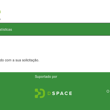
atísticas
do com a sua solicitação.
Suportado por
O 