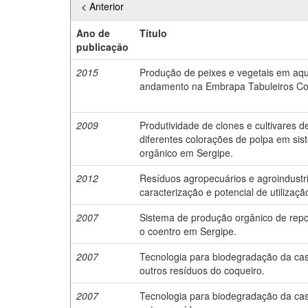
< Anterior
Ano de
Título
publicação
2015
Produção de peixes e vegetais em aq
andamento na Embrapa Tabuleiros Cos
2009
Produtividade de clones e cultivares 
diferentes colorações de polpa em si
orgânico em Sergipe.
2012
Resíduos agropecuários e agroindustr
caracterização e potencial de utilizaçã
2007
Sistema de produção orgânico de rep
o coentro em Sergipe.
2007
Tecnologia para biodegradação da ca
outros resíduos do coqueiro.
2007
Tecnologia para biodegradação da ca