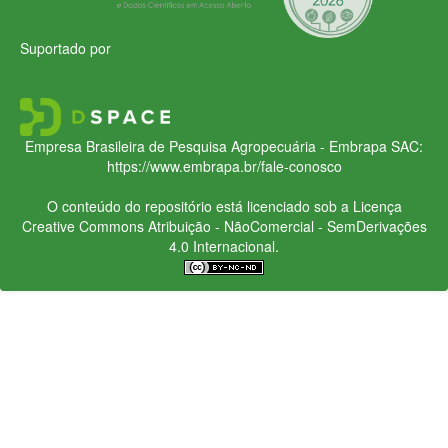
Suportado por
Empresa Brasileira de Pesquisa Agropecuária - Embrapa
SAC:
https://www.embrapa.br/fale-conosco
O conteúdo do repositório está licenciado sob a Licença
Creative Commons
Atribuição - NãoComercial - SemDerivações
4.0 Internacional.