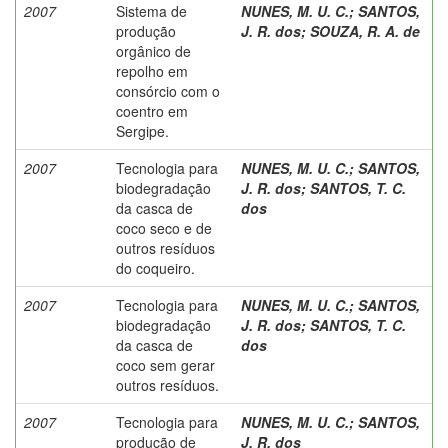
2007
Sistema de
NUNES, M. U. C.
;
SANTOS,
produção
J. R. dos
;
SOUZA, R. A. de
orgânico de
repolho em
consórcio com o
coentro em
Sergipe.
2007
Tecnologia para
NUNES, M. U. C.
;
SANTOS,
biodegradação
J. R. dos
;
SANTOS, T. C.
da casca de
dos
coco seco e de
outros resíduos
do coqueiro.
2007
Tecnologia para
NUNES, M. U. C.
;
SANTOS,
biodegradação
J. R. dos
;
SANTOS, T. C.
da casca de
dos
coco sem gerar
outros resíduos.
2007
Tecnologia para
NUNES, M. U. C.
;
SANTOS,
produção de
J. R. dos