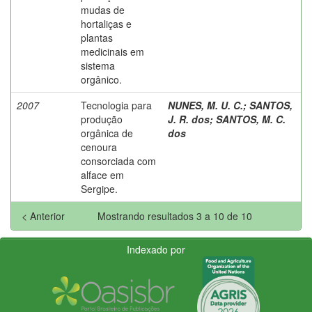
mudas de
hortaliças e
plantas
medicinais em
sistema
orgânico.
2007
Tecnologia para
NUNES, M. U. C.
;
SANTOS,
produção
J. R. dos
;
SANTOS, M. C.
orgânica de
dos
cenoura
consorciada com
alface em
Sergipe.
< Anterior
Mostrando resultados 3 a 10 de 10
Indexado por