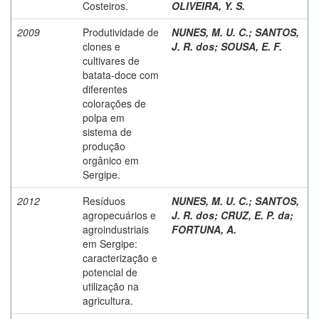
Costeiros.
OLIVEIRA, Y. S.
2009
Produtividade de
NUNES, M. U. C.
;
SANTOS,
clones e
J. R. dos
;
SOUSA, E. F.
cultivares de
batata-doce com
diferentes
colorações de
polpa em
sistema de
produção
orgânico em
Sergipe.
2012
Resíduos
NUNES, M. U. C.
;
SANTOS,
agropecuários e
J. R. dos
;
CRUZ, E. P. da
;
agroindustriais
FORTUNA, A.
em Sergipe:
caracterização e
potencial de
utilização na
agricultura.