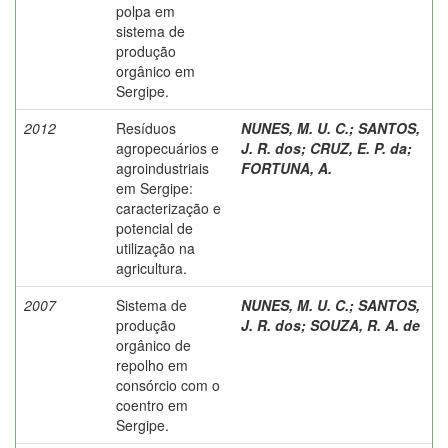
polpa em
sistema de
produção
orgânico em
Sergipe.
2012
Resíduos
NUNES, M. U. C.
;
SANTOS,
agropecuários e
J. R. dos
;
CRUZ, E. P. da
;
agroindustriais
FORTUNA, A.
em Sergipe:
caracterização e
potencial de
utilização na
agricultura.
2007
Sistema de
NUNES, M. U. C.
;
SANTOS,
produção
J. R. dos
;
SOUZA, R. A. de
orgânico de
repolho em
consórcio com o
coentro em
Sergipe.