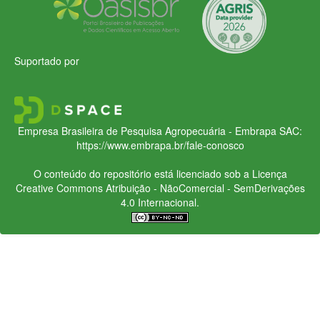
Suportado por
Empresa Brasileira de Pesquisa Agropecuária - Embrapa
SAC:
https://www.embrapa.br/fale-conosco
O conteúdo do repositório está licenciado sob a Licença
Creative Commons
Atribuição - NãoComercial - SemDerivações
4.0 Internacional.