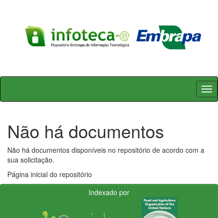
Skip
navigation
Não há documentos
Não há documentos disponíveis no repositório de acordo com a
sua solicitação.
Página inicial do repositório
Indexado por