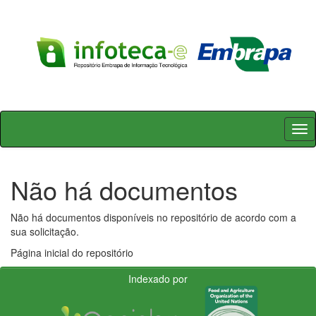
Skip
navigation
Não há documentos
Não há documentos disponíveis no repositório de acordo com a
sua solicitação.
Página inicial do repositório
Indexado por