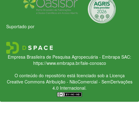
Suportado por
Empresa Brasileira de Pesquisa Agropecuária - Embrapa
SAC:
https://www.embrapa.br/fale-conosco
O conteúdo do repositório está licenciado sob a Licença
Creative Commons
Atribuição - NãoComercial - SemDerivações
4.0 Internacional.