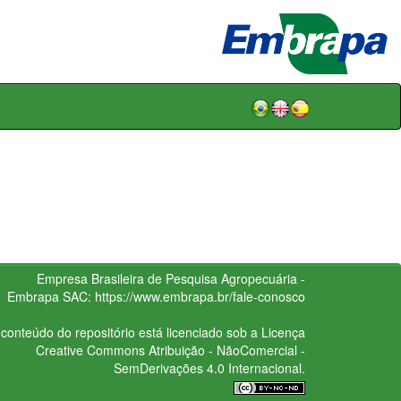
Empresa Brasileira de Pesquisa Agropecuária -
Embrapa
SAC:
https://www.embrapa.br/fale-conosco
conteúdo do repositório está licenciado sob a Licença
Creative Commons
Atribuição - NãoComercial -
SemDerivações 4.0 Internacional.