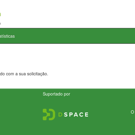
atísticas
do com a sua solicitação.
Suportado por
O 