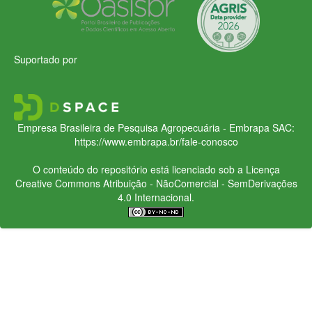
Suportado por
Empresa Brasileira de Pesquisa Agropecuária - Embrapa
SAC:
https://www.embrapa.br/fale-conosco
O conteúdo do repositório está licenciado sob a Licença
Creative Commons
Atribuição - NãoComercial - SemDerivações
4.0 Internacional.