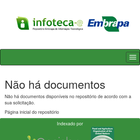
Skip
navigation
Não há documentos
Não há documentos disponíveis no repositório de acordo com a
sua solicitação.
Página inicial do repositório
Indexado por