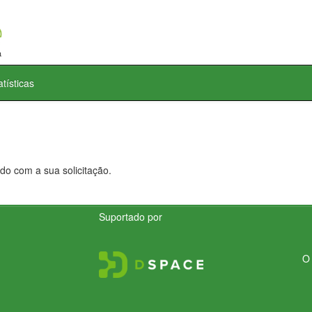
atísticas
do com a sua solicitação.
Suportado por
O 