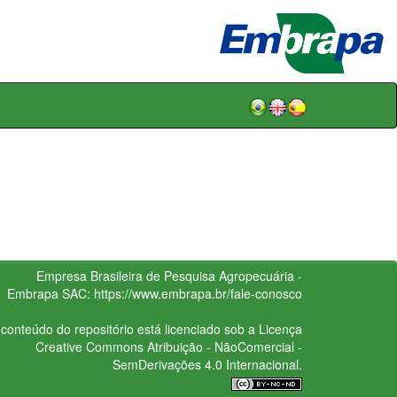
Empresa Brasileira de Pesquisa Agropecuária -
Embrapa
SAC:
https://www.embrapa.br/fale-conosco
conteúdo do repositório está licenciado sob a Licença
Creative Commons
Atribuição - NãoComercial -
SemDerivações 4.0 Internacional.