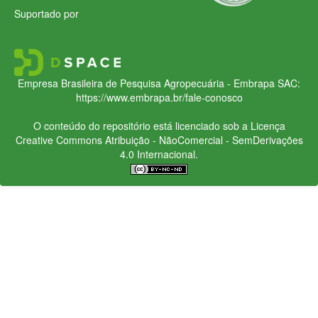
Suportado por
Empresa Brasileira de Pesquisa Agropecuária - Embrapa
SAC:
https://www.embrapa.br/fale-conosco
O conteúdo do repositório está licenciado sob a Licença
Creative Commons
Atribuição - NãoComercial - SemDerivações
4.0 Internacional.