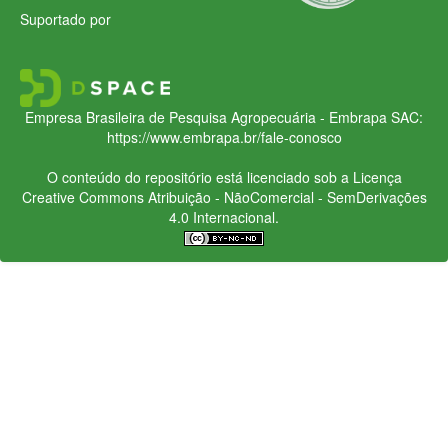
Suportado por
Empresa Brasileira de Pesquisa Agropecuária - Embrapa
SAC:
https://www.embrapa.br/fale-conosco
O conteúdo do repositório está licenciado sob a Licença
Creative Commons
Atribuição - NãoComercial - SemDerivações
4.0 Internacional.