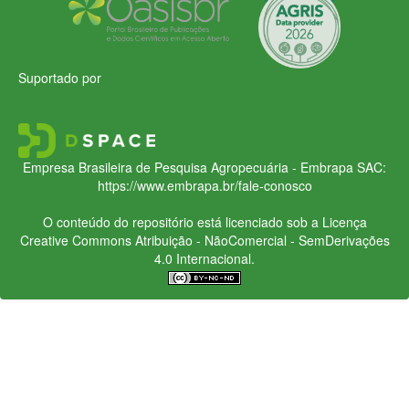
Suportado por
Empresa Brasileira de Pesquisa Agropecuária - Embrapa
SAC:
https://www.embrapa.br/fale-conosco
O conteúdo do repositório está licenciado sob a Licença
Creative Commons
Atribuição - NãoComercial - SemDerivações
4.0 Internacional.