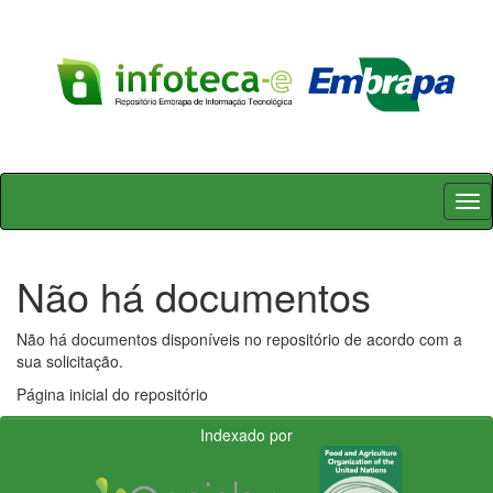
Skip
navigation
Não há documentos
Não há documentos disponíveis no repositório de acordo com a
sua solicitação.
Página inicial do repositório
Indexado por