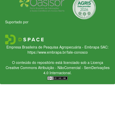
Suportado por
Empresa Brasileira de Pesquisa Agropecuária - Embrapa
SAC:
https://www.embrapa.br/fale-conosco
O conteúdo do repositório está licenciado sob a Licença
Creative Commons
Atribuição - NãoComercial - SemDerivações
4.0 Internacional.