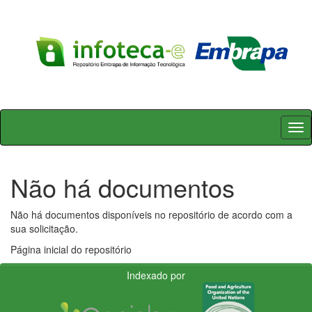
Skip
navigation
Não há documentos
Não há documentos disponíveis no repositório de acordo com a
sua solicitação.
Página inicial do repositório
Indexado por