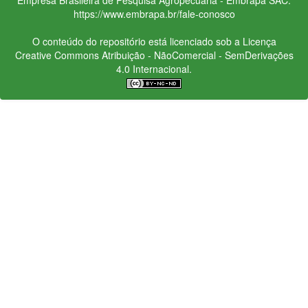
https://www.embrapa.br/fale-conosco
O conteúdo do repositório está licenciado sob a Licença
Creative Commons
Atribuição - NãoComercial - SemDerivações
4.0 Internacional.