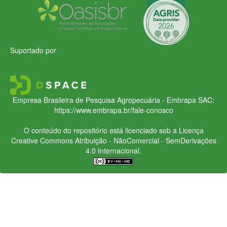
Suportado por
Empresa Brasileira de Pesquisa Agropecuária - Embrapa
SAC:
https://www.embrapa.br/fale-conosco
O conteúdo do repositório está licenciado sob a Licença
Creative Commons
Atribuição - NãoComercial - SemDerivações
4.0 Internacional.