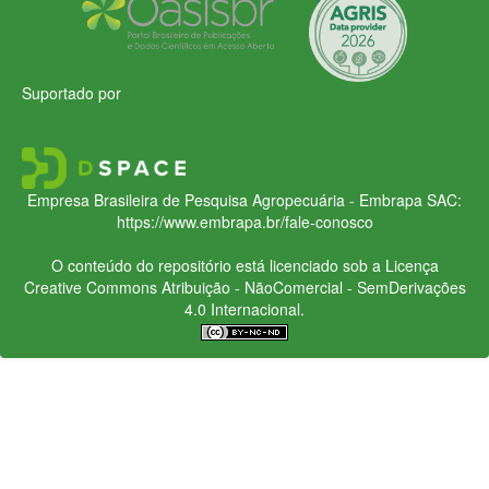
Suportado por
Empresa Brasileira de Pesquisa Agropecuária - Embrapa
SAC:
https://www.embrapa.br/fale-conosco
O conteúdo do repositório está licenciado sob a Licença
Creative Commons
Atribuição - NãoComercial - SemDerivações
4.0 Internacional.