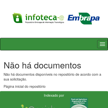
Skip
navigation
Não há documentos
Não há documentos disponíveis no repositório de acordo com a
sua solicitação.
Página inicial do repositório
Indexado por