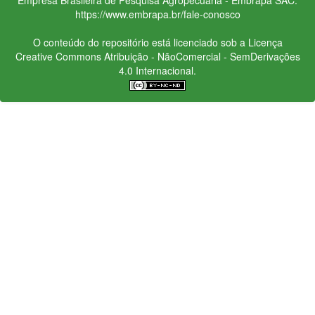
https://www.embrapa.br/fale-conosco
O conteúdo do repositório está licenciado sob a Licença
Creative Commons
Atribuição - NãoComercial - SemDerivações
4.0 Internacional.