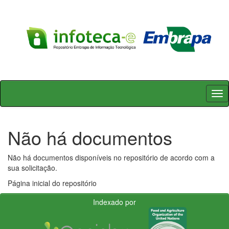
Skip
navigation
Não há documentos
Não há documentos disponíveis no repositório de acordo com a
sua solicitação.
Página inicial do repositório
Indexado por