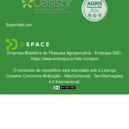
Suportado por
Empresa Brasileira de Pesquisa Agropecuária - Embrapa
SAC:
https://www.embrapa.br/fale-conosco
O conteúdo do repositório está licenciado sob a Licença
Creative Commons
Atribuição - NãoComercial - SemDerivações
4.0 Internacional.