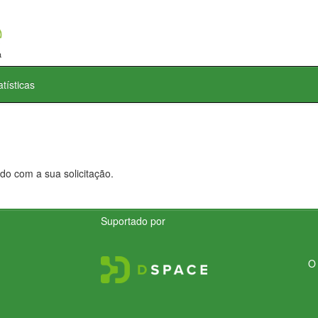
atísticas
do com a sua solicitação.
Suportado por
O 