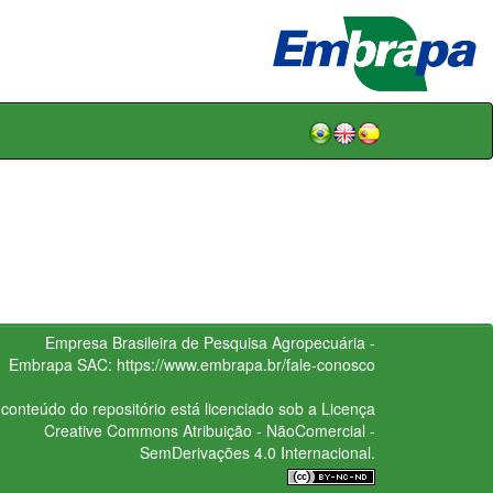
Empresa Brasileira de Pesquisa Agropecuária -
Embrapa
SAC:
https://www.embrapa.br/fale-conosco
conteúdo do repositório está licenciado sob a Licença
Creative Commons
Atribuição - NãoComercial -
SemDerivações 4.0 Internacional.