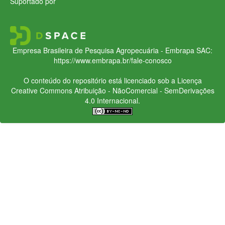
Suportado por
Empresa Brasileira de Pesquisa Agropecuária - Embrapa
SAC:
https://www.embrapa.br/fale-conosco
O conteúdo do repositório está licenciado sob a Licença
Creative Commons
Atribuição - NãoComercial - SemDerivações
4.0 Internacional.