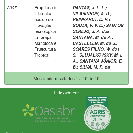
2007
Propriedade
DANTAS, J. L. L.
;
intelectual:
VILARINHOS, A. D.
;
núcleo de
REINHARDT, D. H.
;
inovação
SOUZA, F. V. D.
;
SANTOS-
tecnológica
SEREJO, J. A. dos
;
Embrapa
SANTANA, M. do A.
;
Mandioca e
CASTELLEN, M. da S.
;
Fruticultura
SOARES FILHO, W. dos
Tropical.
S.
;
SLUJALKOVSKY, M. I.
A.
;
SANTANA JÚNIOR, E.
B.
;
SILVA, M. R. da
Mostrando resultados 1 a 10 de 10
Indexado por