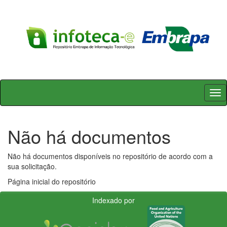
Skip
navigation
Não há documentos
Não há documentos disponíveis no repositório de acordo com a
sua solicitação.
Página inicial do repositório
Indexado por