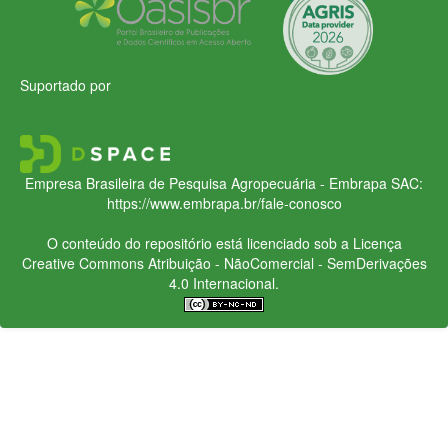
Suportado por
Empresa Brasileira de Pesquisa Agropecuária - Embrapa
SAC:
https://www.embrapa.br/fale-conosco
O conteúdo do repositório está licenciado sob a Licença
Creative Commons
Atribuição - NãoComercial - SemDerivações
4.0 Internacional.