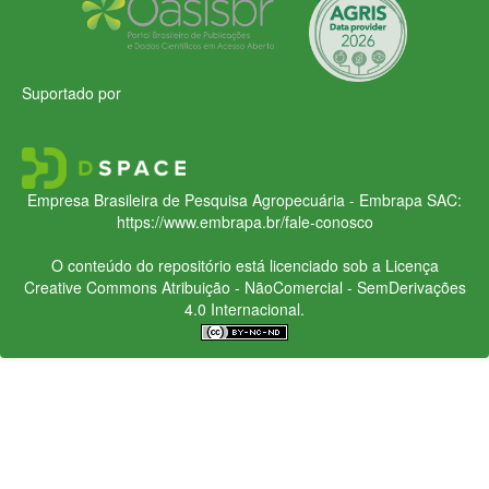
Suportado por
Empresa Brasileira de Pesquisa Agropecuária - Embrapa
SAC:
https://www.embrapa.br/fale-conosco
O conteúdo do repositório está licenciado sob a Licença
Creative Commons
Atribuição - NãoComercial - SemDerivações
4.0 Internacional.