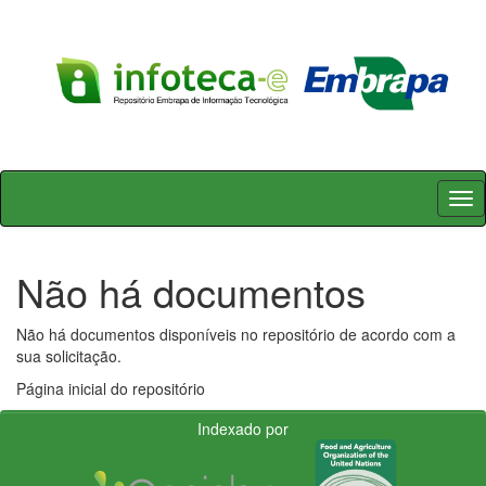
Skip
navigation
Não há documentos
Não há documentos disponíveis no repositório de acordo com a
sua solicitação.
Página inicial do repositório
Indexado por