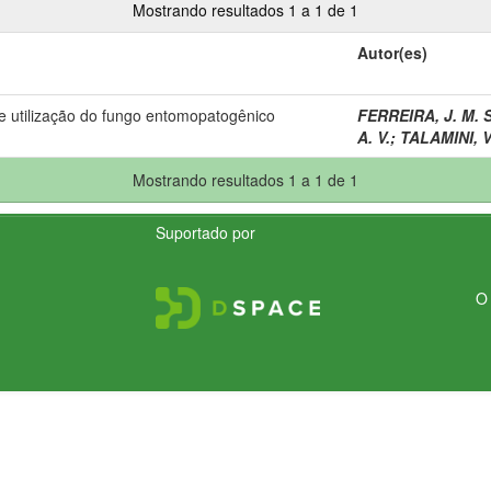
Mostrando resultados 1 a 1 de 1
Autor(es)
e utilização do fungo entomopatogênico
FERREIRA, J. M. S
A. V.
;
TALAMINI, V
Mostrando resultados 1 a 1 de 1
Suportado por
O 