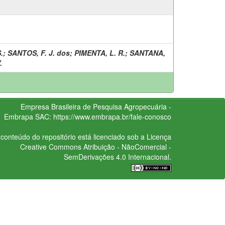
.
;
SANTOS, F. J. dos
;
PIMENTA, L. R.
;
SANTANA,
.
Empresa Brasileira de Pesquisa Agropecuária -
Embrapa
SAC:
https://www.embrapa.br/fale-conosco
conteúdo do repositório está licenciado sob a Licença
Creative Commons
Atribuição - NãoComercial -
SemDerivações 4.0 Internacional.