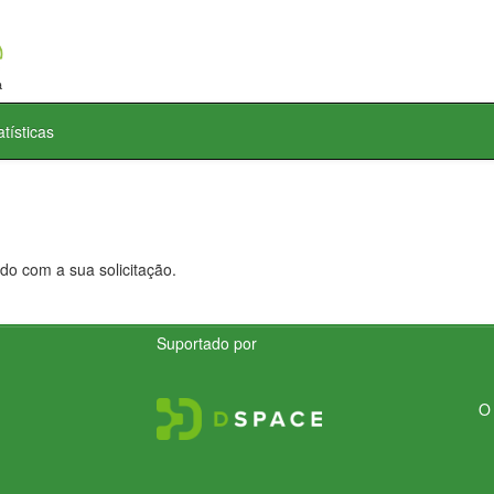
atísticas
do com a sua solicitação.
Suportado por
O 