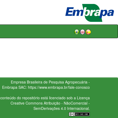
Empresa Brasileira de Pesquisa Agropecuária -
Embrapa
SAC:
https://www.embrapa.br/fale-conosco
conteúdo do repositório está licenciado sob a Licença
Creative Commons
Atribuição - NãoComercial -
SemDerivações 4.0 Internacional.