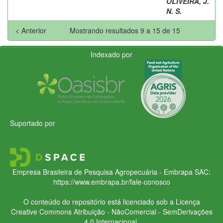
OLIVEIRA, J.
N. S.
< Anterior
Mostrando resultados 9 a 15 de 15
Indexado por
Suportado por
Empresa Brasileira de Pesquisa Agropecuária - Embrapa
SAC:
https://www.embrapa.br/fale-conosco
O conteúdo do repositório está licenciado sob a Licença
Creative Commons
Atribuição - NãoComercial - SemDerivações
4.0 Internacional.