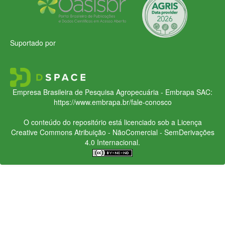
Suportado por
Empresa Brasileira de Pesquisa Agropecuária - Embrapa
SAC:
https://www.embrapa.br/fale-conosco
O conteúdo do repositório está licenciado sob a Licença
Creative Commons
Atribuição - NãoComercial - SemDerivações
4.0 Internacional.