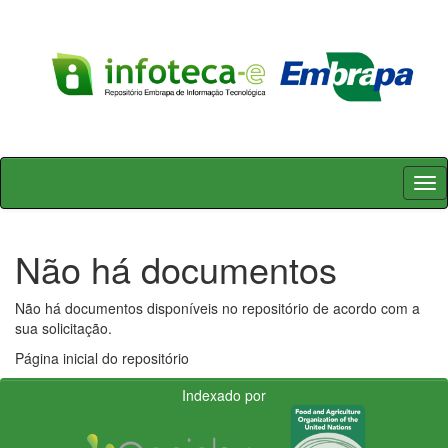
Skip
navigation
Não há documentos
Não há documentos disponíveis no repositório de acordo com a
sua solicitação.
Página inicial do repositório
Indexado por