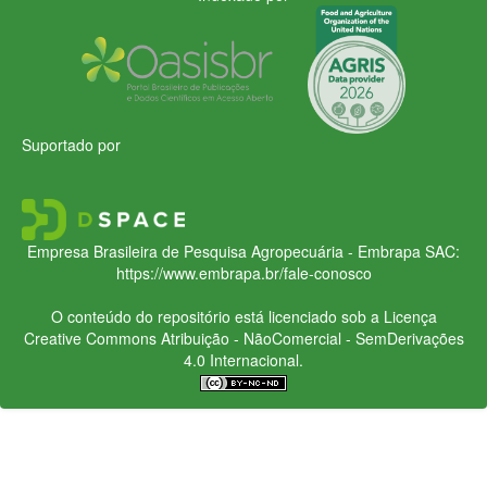
Suportado por
Empresa Brasileira de Pesquisa Agropecuária - Embrapa
SAC:
https://www.embrapa.br/fale-conosco
O conteúdo do repositório está licenciado sob a Licença
Creative Commons
Atribuição - NãoComercial - SemDerivações
4.0 Internacional.