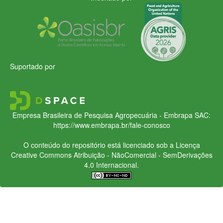
Suportado por
Empresa Brasileira de Pesquisa Agropecuária - Embrapa
SAC:
https://www.embrapa.br/fale-conosco
O conteúdo do repositório está licenciado sob a Licença
Creative Commons
Atribuição - NãoComercial - SemDerivações
4.0 Internacional.